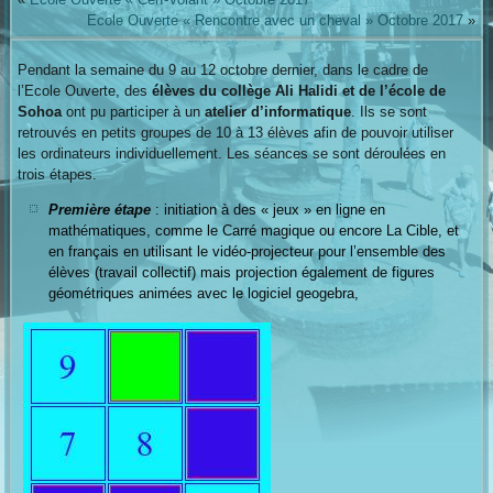
Ecole Ouverte « Rencontre avec un cheval » Octobre 2017
»
Pendant la semaine du 9 au 12 octobre dernier, dans le cadre de
l’Ecole Ouverte, des
élèves du collège Ali Halidi et de l’école de
Sohoa
ont pu participer à un
atelier d’informatique
. Ils se sont
retrouvés en petits groupes de 10 à 13 élèves afin de pouvoir utiliser
les ordinateurs individuellement. Les séances se sont déroulées en
trois étapes.
Première étape
: initiation à des « jeux » en ligne en
mathématiques, comme le Carré magique ou encore La Cible, et
en français en utilisant le vidéo-projecteur pour l’ensemble des
élèves (travail collectif) mais projection également de figures
géométriques animées avec le logiciel geogebra,