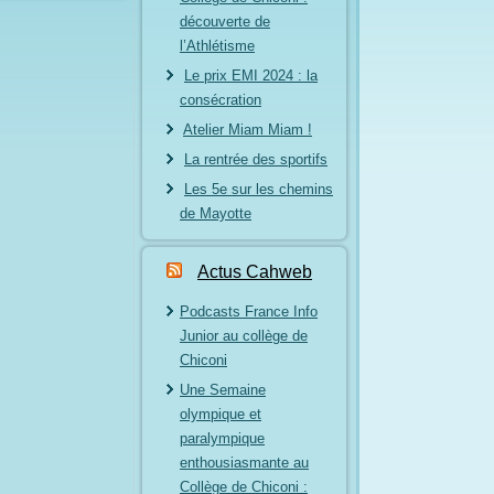
découverte de
l’Athlétisme
Le prix EMI 2024 : la
consécration
Atelier Miam Miam !
La rentrée des sportifs
Les 5e sur les chemins
de Mayotte
Actus Cahweb
Podcasts France Info
Junior au collège de
Chiconi
Une Semaine
olympique et
paralympique
enthousiasmante au
Collège de Chiconi :