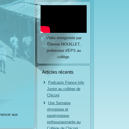
Vidéo enregistrée par
Etienne MOUILLET,
professeur d'EPS au
collège.
Articles récents
Podcasts France Info
Junior au collège de
Chiconi
Une Semaine
olympique et
mmencer aux
paralympique
enthousiasmante au
Collège de Chiconi :