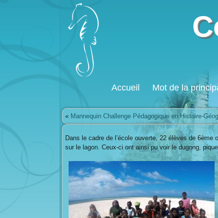
C
Accueil
Mot de la princip
«
Mannequin Challenge Pédagogique en Histoire-Géog
Dans le cadre de l’école ouverte, 22 élèves de 6ème o
sur le lagon. Ceux-ci ont ainsi pu voir le dugong, pique