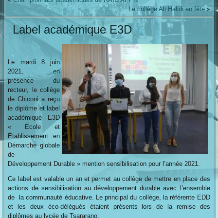
Le collège Ali Halidi en fête
»
Label académique E3D
Le mardi 8 juin
2021, en
présence du
recteur, le collège
de Chiconi a reçu
le diplôme et label
académique E3D
« École et
Établissement en
Démarche globale
de
Développement Durable » mention sensibilisation pour l’année 2021.
Ce label est valable un an et permet au collège de mettre en place des
actions de sensibilisation au développement durable avec l’ensemble
de la communauté éducative. Le principal du collège, la référente EDD
et les deux éco-délégués étaient présents lors de la remise des
diplômes au lycée de Tsararano.