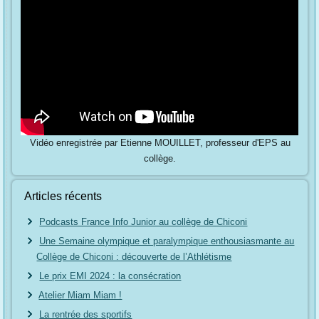
Vidéo enregistrée par Etienne MOUILLET, professeur d'EPS au
collège.
Articles récents
Podcasts France Info Junior au collège de Chiconi
Une Semaine olympique et paralympique enthousiasmante au
Collège de Chiconi : découverte de l’Athlétisme
Le prix EMI 2024 : la consécration
Atelier Miam Miam !
La rentrée des sportifs