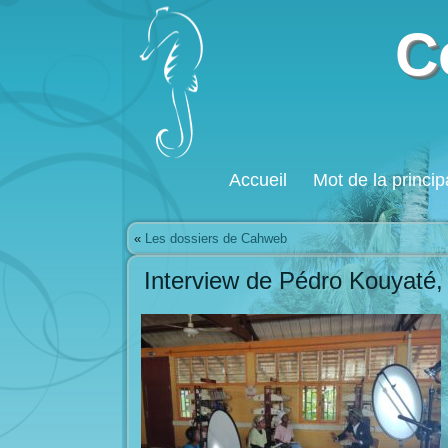
C
Accueil
Mot de la princip
«
Les dossiers de Cahweb
Interview de Pédro Kouyaté, 