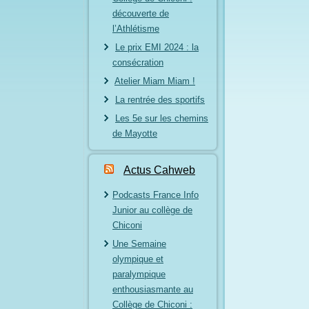
découverte de
l’Athlétisme
Le prix EMI 2024 : la
consécration
Atelier Miam Miam !
La rentrée des sportifs
Les 5e sur les chemins
de Mayotte
Actus Cahweb
Podcasts France Info
Junior au collège de
Chiconi
Une Semaine
olympique et
paralympique
enthousiasmante au
Collège de Chiconi :