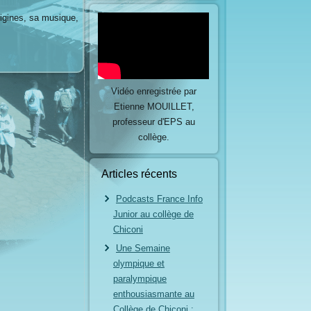
origines, sa musique,
Vidéo enregistrée par
Etienne MOUILLET,
professeur d'EPS au
collège.
Articles récents
Podcasts France Info
Junior au collège de
Chiconi
Une Semaine
olympique et
paralympique
enthousiasmante au
Collège de Chiconi :