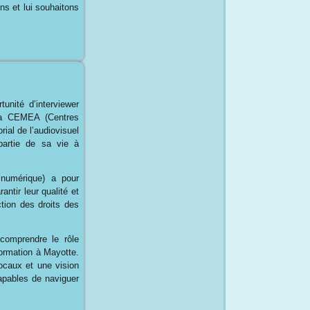
s et lui souhaitons
unité d’interviewer
 la CEMEA (Centres
ial de l’audiovisuel
artie de sa vie à
 numérique) a pour
antir leur qualité et
ction des droits des
comprendre le rôle
formation à Mayotte.
locaux et une vision
capables de naviguer