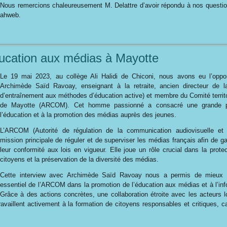
Nous remercions chaleureusement M. Delattre d’avoir répondu à nos question
Cahweb.
cation aux médias à Mayotte
Le 19 mai 2023, au collège Ali Halidi de Chiconi, nous avons eu l’opport
Archimède Saïd Ravoay, enseignant à la retraite, ancien directeur de
d’entraînement aux méthodes d’éducation active) et membre du Comité territor
de Mayotte (ARCOM). Cet homme passionné a consacré une grande p
l’éducation et à la promotion des médias auprès des jeunes.
L’ARCOM (Autorité de régulation de la communication audiovisuelle et
mission principale de réguler et de superviser les médias français afin de gar
leur conformité aux lois en vigueur. Elle joue un rôle crucial dans la prote
citoyens et la préservation de la diversité des médias.
Cette interview avec Archimède Saïd Ravoay nous a permis de mieux 
essentiel de l’ARCOM dans la promotion de l’éducation aux médias et à l’in
Grâce à des actions concrètes, une collaboration étroite avec les acteurs 
ravaillent activement à la formation de citoyens responsables et critiques, 