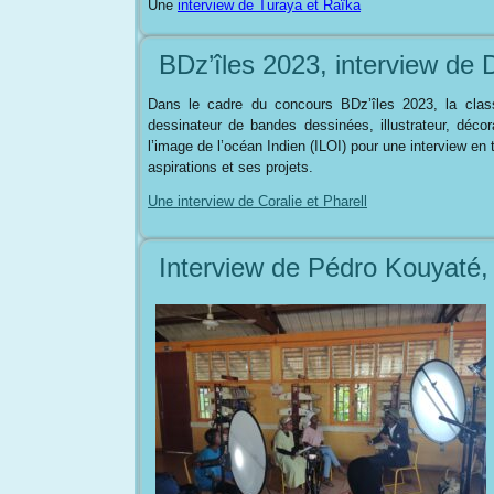
Une
interview de Turaya et Raïka
BDz’îles 2023, interview de 
Dans le cadre du concours BDz’îles 2023, la class
dessinateur de bandes dessinées, illustrateur, décor
l’image de l’océan Indien (ILOI) pour une interview en t
aspirations et ses projets.
Une interview de Coralie et Pharell
Interview de Pédro Kouyaté, 