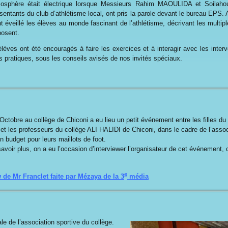
mosphère était électrique lorsque Messieurs Rahim MAOULIDA et Soila
sentants du club d’athlétisme local, ont pris la parole devant le bureau EPS
nt éveillé les élèves au monde fascinant de l’athlétisme, décrivant les multipl
osent.
lèves ont été encouragés à faire les exercices et à interagir avec les inter
 pratiques, sous les conseils avisés de nos invités spéciaux.
Octobre au collège de Chiconi a eu lieu un petit événement entre les filles du 
 et les professeurs du collège ALI HALIDI de Chiconi, dans le cadre de l’assoc
un budget pour leurs maillots de foot.
avoir plus, on a eu l’occasion d’interviewer l’organisateur de cet événement, 
e
w de Mr Franclet faite par Mézaya de la 3
média
e de l’association sportive du collège.