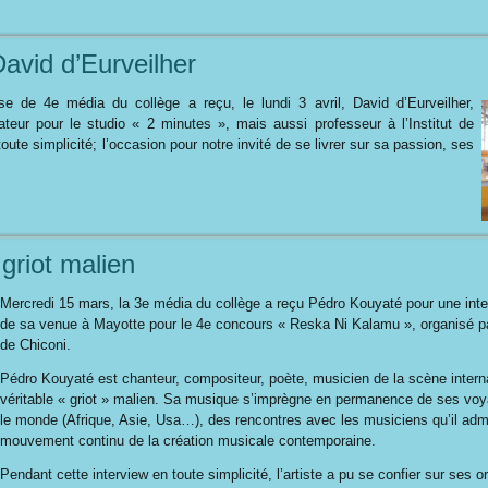
David d’Eurveilher
e de 4e média du collège a reçu, le lundi 3 avril, David d’Eurveilher,
ateur pour le studio « 2 minutes », mais aussi professeur à l’Institut de
oute simplicité; l’occasion pour notre invité de se livrer sur sa passion, ses
griot malien
Mercredi 15 mars, la 3e média du collège a reçu Pédro Kouyaté pour une inte
de sa venue à Mayotte pour le 4e concours « Reska Ni Kalamu », organisé pa
de Chiconi.
Pédro Kouyaté est chanteur, compositeur, poète, musicien de la scène interna
véritable « griot » malien. Sa musique s’imprègne en permanence de ses vo
le monde (Afrique, Asie, Usa…), des rencontres avec les musiciens qu’il adm
mouvement continu de la création musicale contemporaine.
Pendant cette interview en toute simplicité, l’artiste a pu se confier sur ses 