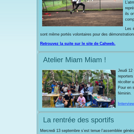
L’at
repré
ils o
comp
Les é
sont même portés volontaires pour des démonstrations
Retrouvez la suite sur le site de Cahweb.
Atelier Miam Miam !
Jeudi 12 
reporters
récolter 
Pour en s
féminin.
Intervie
La rentrée des sportifs
Mercredi 13 septembre s’est tenue l’assemblée général