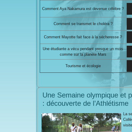
Comment Aya Nakamura est devenue célèbre ?
Comment se transmet le choléra ?
Comment Mayotte fait face à la sécheresse ?
Une étudiante a vécu pendant presque un mois
comme sur la planète Mars
Tourisme et écologie
Une Semaine olympique et p
: découverte de l’Athlétisme
La s
Coll
visit