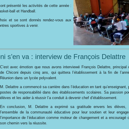
nt présenté les activités de cette année :
asket-ball et Handball.
 choix et se sont donnés rendez-vous aux
ntres sportives à venir.
i s’en va : interview de François Delattre
C’est avec émotion que nous avons interviewé François Delattre, principal d
de Chiconi depuis cinq ans, qui quittera l’établissement à la fin de l’ann
Réunion dans un lycée polyvalent.
M. Delattre a commencé sa carrière dans l’éducation en tant qu’enseignant, 
postes de responsabilité dans des établissements scolaires. Sa passion p
élèves et les aider à réussir l’a conduit à devenir chef d’établissement.
En conclusion, M. Delattre a exprimé sa gratitude envers les élèves, 
l’ensemble de la communauté éducative pour leur soutien et leur engage
l’importance de l’éducation comme moteur de changement et a encouragé 
son chemin vers la réussite.