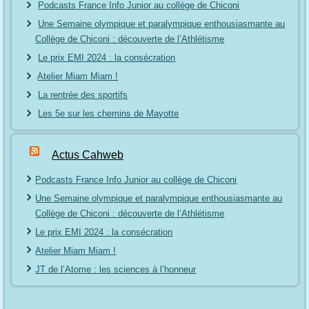
Podcasts France Info Junior au collège de Chiconi
Une Semaine olympique et paralympique enthousiasmante au
Collège de Chiconi : découverte de l’Athlétisme
Le prix EMI 2024 : la consécration
Atelier Miam Miam !
La rentrée des sportifs
Les 5e sur les chemins de Mayotte
Actus Cahweb
Podcasts France Info Junior au collège de Chiconi
Une Semaine olympique et paralympique enthousiasmante au
Collège de Chiconi : découverte de l’Athlétisme
Le prix EMI 2024 : la consécration
Atelier Miam Miam !
JT de l’Atome : les sciences à l’honneur