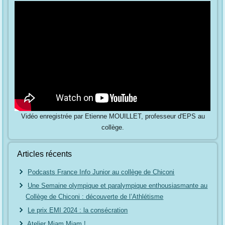
Vidéo enregistrée par Etienne MOUILLET, professeur d'EPS au
collège.
Articles récents
Podcasts France Info Junior au collège de Chiconi
Une Semaine olympique et paralympique enthousiasmante au
Collège de Chiconi : découverte de l’Athlétisme
Le prix EMI 2024 : la consécration
Atelier Miam Miam !