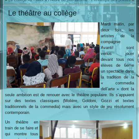
Le théâtre au collège
Mardi matin, par
deux fois, les
artistes de la
compagnie
Avanti! sont
venus jouer
devant tous nos
élèves de 6ème
un spectacle dans
la tradition de la
« commedia
dell’arte » dont la
seule ambition est de renouer avec le théâtre populaire. Ils s’appuient
sur des textes classiques (Molière, Goldoni, Gozzi et textes
traditionnels de la commedia) mais avec un style de jeu résolument
contemporain.
Un théâtre en
train de se faire et
qui montre tous